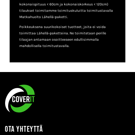
kokonaispituus < 60cm ja kokonaiskorkeus < 120cm)
tilaukset toimitamme toimituskuluitta toimitustavalla
Matkahuolto Lähellä-paketti.
Poikkeuksena suurikokoiset tuotteet, joita ei voida
toimittaa Lähellä-paketteina. Ne toimitetaan perille
tilaajan antamaan osoitteeseen edullisimmalla
mahdollisella toimitustavalla.
Ota yhteyttä