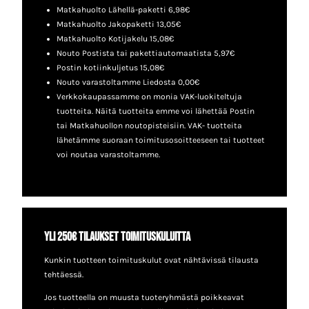
Matkahuolto Lähellä-paketti 6,98€
Matkahuolto Jakopaketti 13,05€
Matkahuolto Kotijakelu 15,08€
Nouto Postista tai pakettiautomaatista 5,97€
Postin kotiinkuljetus 15,08€
Nouto varastoltamme Liedosta 0,00€
Verkkokaupassamme on monia VAK-luokiteltuja
tuotteita. Näitä tuotteita emme voi lähettää Postin
tai Matkahuollon noutopisteisiin. VAK- tuotteita
lähetämme suoraan toimitusosoitteeseen tai tuotteet
voi noutaa varastoltamme.
Yli 250€ tilaukset toimituskuluitta
Kunkin tuotteen toimituskulut ovat nähtävissä tilausta
tehtäessä.
Jos tuotteella on muusta tuoteryhmästä poikkeavat