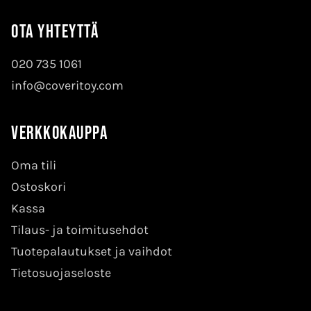
Ota yhteyttä
020 735 1061
info@coveritoy.com
Verkkokauppa
Oma tili
Ostoskori
Kassa
Tilaus- ja toimitusehdot
Tuotepalautukset ja vaihdot
Tietosuojaseloste