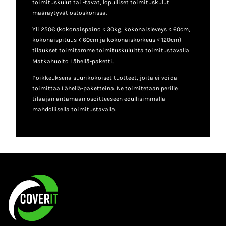
toimituskulut tai -tavat, lopulliset toimituskulut
määräytyvät ostoskorissa.
Yli 250€ (kokonaispaino < 30kg, kokonaisleveys < 60cm,
kokonaispituus < 60cm ja kokonaiskorkeus < 120cm)
tilaukset toimitamme toimituskuluitta toimitustavalla
Matkahuolto Lähellä-paketti.
Poikkeuksena suurikokoiset tuotteet, joita ei voida
toimittaa Lähellä-paketteina. Ne toimitetaan perille
tilaajan antamaan osoitteeseen edullisimmalla
mahdollisella toimitustavalla.