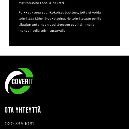
Matkahuolto Lähellä-paketti.
Poikkeuksena suurikokoiset tuotteet, joita ei voida
toimittaa Lähellä-paketteina. Ne toimitetaan perille
tilaajan antamaan osoitteeseen edullisimmalla
mahdollisella toimitustavalla.
Ota yhteyttä
020 735 1061