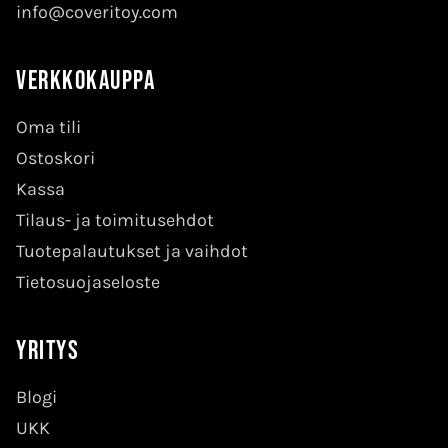
info@coveritoy.com
Verkkokauppa
Oma tili
Ostoskori
Kassa
Tilaus- ja toimitusehdot
Tuotepalautukset ja vaihdot
Tietosuojaseloste
Yritys
Blogi
UKK