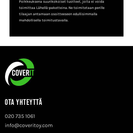
Poikkeuksena suurikokoiset tuotteet, joita ei voida
toimittaa Lähellä-paketteina. Ne toimitetaan perille
tilaajan antamaan osoitteeseen edullisimmalla
mahdollisella toimitustavalla.
Ota yhteyttä
020 735 1061
info@coveritoy.com