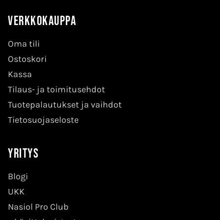
Verkkokauppa
Oma tili
Ostoskori
Kassa
Tilaus- ja toimitusehdot
Tuotepalautukset ja vaihdot
Tietosuojaseloste
Yritys
Blogi
UKK
Nasiol Pro Club