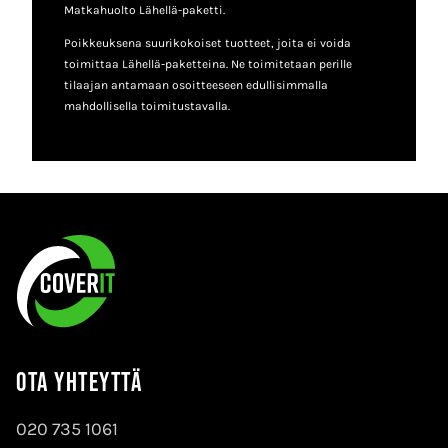
Matkahuolto Lähellä-paketti.
Poikkeuksena suurikokoiset tuotteet, joita ei voida
toimittaa Lähellä-paketteina. Ne toimitetaan perille
tilaajan antamaan osoitteeseen edullisimmalla
mahdollisella toimitustavalla.
Ota yhteyttä
020 735 1061