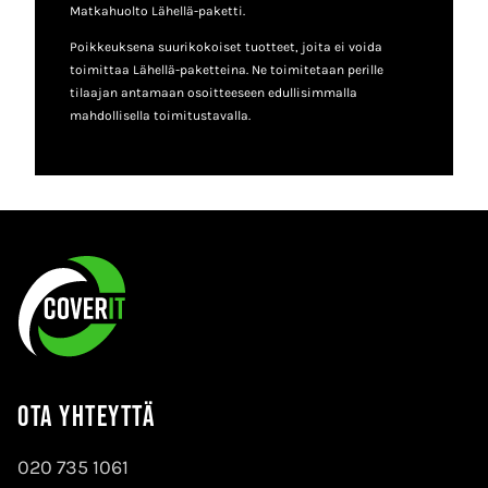
Matkahuolto Lähellä-paketti.
Poikkeuksena suurikokoiset tuotteet, joita ei voida
toimittaa Lähellä-paketteina. Ne toimitetaan perille
tilaajan antamaan osoitteeseen edullisimmalla
mahdollisella toimitustavalla.
Ota yhteyttä
020 735 1061