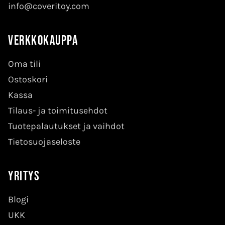
info@coveritoy.com
Verkkokauppa
Oma tili
Ostoskori
Kassa
Tilaus- ja toimitusehdot
Tuotepalautukset ja vaihdot
Tietosuojaseloste
Yritys
Blogi
UKK