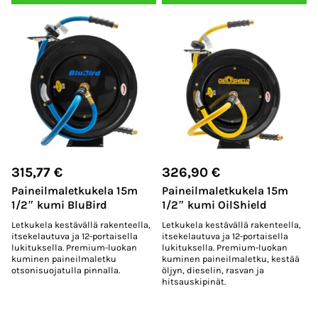
315,77
€
326,90
€
Paineilmaletkukela 15m
Paineilmaletkukela 15m
1/2″ kumi BluBird
1/2″ kumi OilShield
Letkukela kestävällä rakenteella,
Letkukela kestävällä rakenteella,
itsekelautuva ja 12-portaisella
itsekelautuva ja 12-portaisella
lukituksella. Premium-luokan
lukituksella. Premium-luokan
kuminen paineilmaletku
kuminen paineilmaletku, kestää
otsonisuojatulla pinnalla.
öljyn, dieselin, rasvan ja
hitsauskipinät.