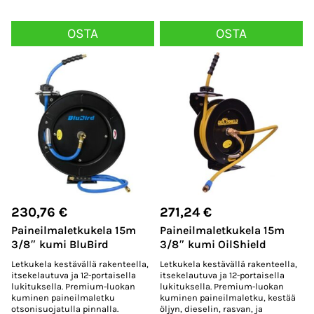
OSTA
OSTA
230,76
€
271,24
€
Paineilmaletkukela 15m
Paineilmaletkukela 15m
3/8″ kumi BluBird
3/8″ kumi OilShield
Letkukela kestävällä rakenteella,
Letkukela kestävällä rakenteella,
itsekelautuva ja 12-portaisella
itsekelautuva ja 12-portaisella
lukituksella. Premium-luokan
lukituksella. Premium-luokan
kuminen paineilmaletku
kuminen paineilmaletku, kestää
otsonisuojatulla pinnalla.
öljyn, dieselin, rasvan, ja