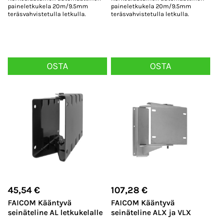
paineletkukela 20m/9.5mm
paineletkukela 20m/9.5mm
teräsvahvistetulla letkulla.
teräsvahvistetulla letkulla.
OSTA
OSTA
45,54
€
107,28
€
FAICOM Kääntyvä
FAICOM Kääntyvä
seinäteline AL letkukelalle
seinäteline ALX ja VLX