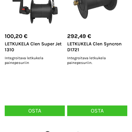
100,20
€
292,49
€
LETKUKELA Clen Super Jet
LETKUKELA Clen Syncron
1310
D1721
Integroitava letkukela
Integroitava letkukela
painepesuriin
painepesuriin.
OSTA
OSTA