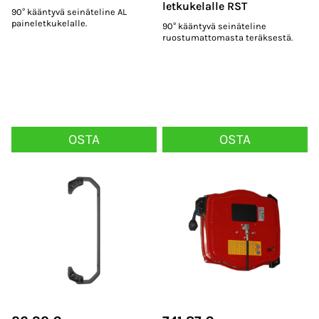
letkukelalle RST
90° kääntyvä seinäteline AL
paineletkukelalle.
90° kääntyvä seinäteline
ruostumattomasta teräksestä.
OSTA
OSTA