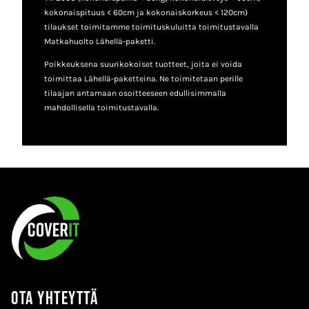
kokonaispituus < 60cm ja kokonaiskorkeus < 120cm)
tilaukset toimitamme toimituskuluitta toimitustavalla
Matkahuolto Lähellä-paketti.
Poikkeuksena suurikokoiset tuotteet, joita ei voida
toimittaa Lähellä-paketteina. Ne toimitetaan perille
tilaajan antamaan osoitteeseen edullisimmalla
mahdollisella toimitustavalla.
Ota yhteyttä