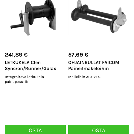
241,89
€
57,69
€
LETKUKELA Clen
OHJAINRULLAT FAICOM
Syncron/Runner/Galax
Paineilmakeloihin
Integroitava letkukela
Malleihin ALX-VLX.
painepesuriin.
OSTA
OSTA