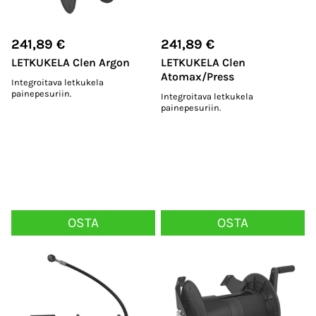
241,89
€
241,89
€
LETKUKELA Clen Argon
LETKUKELA Clen
Atomax/Press
Integroitava letkukela
painepesuriin.
Integroitava letkukela
painepesuriin.
OSTA
OSTA