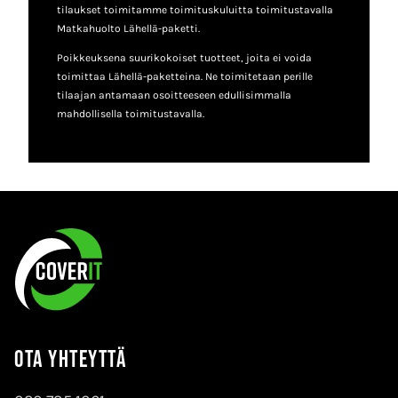
tilaukset toimitamme toimituskuluitta toimitustavalla
Matkahuolto Lähellä-paketti.
Poikkeuksena suurikokoiset tuotteet, joita ei voida
toimittaa Lähellä-paketteina. Ne toimitetaan perille
tilaajan antamaan osoitteeseen edullisimmalla
mahdollisella toimitustavalla.
Ota yhteyttä