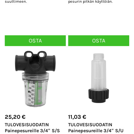
suuttimeen.
pesurin pitkän käyttöiän.
OSTA
OSTA
25,20
€
11,03
€
TULOVESISUODATIN
TULOVESISUODATIN
Painepesureille 3/4″ S/S
Painepesureille 3/4″ S/U