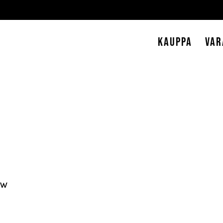
Kauppa
Var
0W