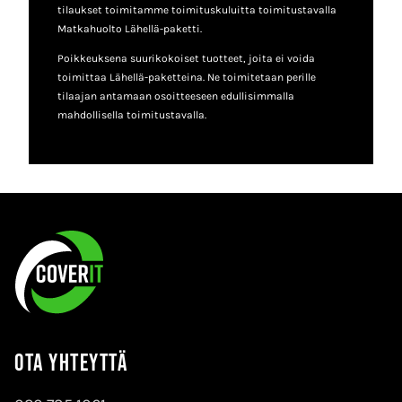
tilaukset toimitamme toimituskuluitta toimitustavalla
Matkahuolto Lähellä-paketti.
Poikkeuksena suurikokoiset tuotteet, joita ei voida
toimittaa Lähellä-paketteina. Ne toimitetaan perille
tilaajan antamaan osoitteeseen edullisimmalla
mahdollisella toimitustavalla.
Ota yhteyttä