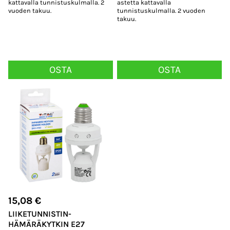
kattavalla tunnistuskulmalla. 2
astetta kattavalla
vuoden takuu.
tunnistuskulmalla. 2 vuoden
takuu.
OSTA
OSTA
15,08
€
LIIKETUNNISTIN-
HÄMÄRÄKYTKIN E27