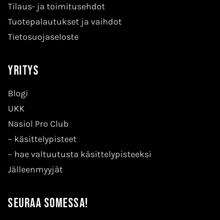
Tilaus- ja toimitusehdot
Tuotepalautukset ja vaihdot
Tietosuojaseloste
Yritys
Blogi
UKK
Nasiol Pro Club
–
käsittelypisteet
–
hae valtuutusta käsittelypisteeksi
Jälleenmyyjät
Seuraa somessa!