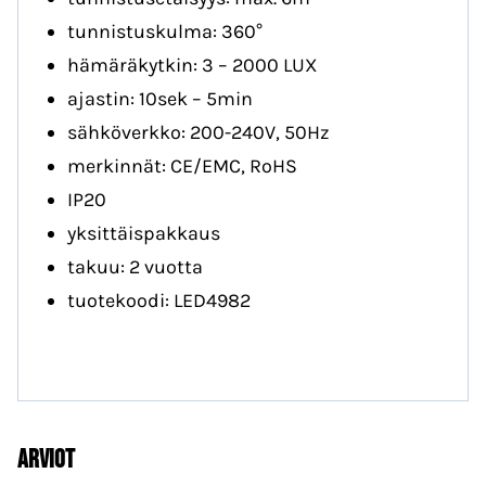
tunnistuskulma: 360°
hämäräkytkin: 3 – 2000 LUX
ajastin: 10sek – 5min
sähköverkko: 200-240V, 50Hz
merkinnät: CE/EMC, RoHS
IP20
yksittäispakkaus
takuu: 2 vuotta
tuotekoodi: LED4982
Arviot