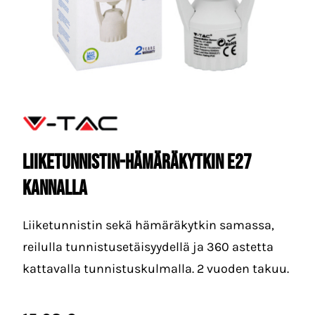
LIIKETUNNISTIN-HÄMÄRÄKYTKIN E27
kannalla
Liiketunnistin sekä hämäräkytkin samassa,
reilulla tunnistusetäisyydellä ja 360 astetta
kattavalla tunnistuskulmalla. 2 vuoden takuu.