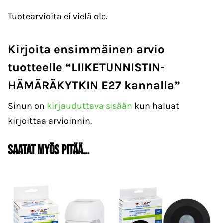
Tuotearvioita ei vielä ole.
Kirjoita ensimmäinen arvio
tuotteelle “LIIKETUNNISTIN-
HÄMÄRÄKYTKIN E27 kannalla”
Sinun on
kirjauduttava sisään
kun haluat
kirjoittaa arvioinnin.
Saatat myös pitää…