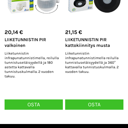
20,14
€
21,15
€
LIIKETUNNISTIN PIR
LIIKETUNNISTIN PIR
valkoinen
kattokiinnitys musta
Liiketunnistin
Liiketunnistin
infrapunatunnistimella, reilulla
infrapunatunnistimella reilulla
tunnistusetäisyydellä ja 180
tunnistusetäisyydellä ja 360°
astetta kattavalla
kattavalla tunnistuskulmalla. 2
tunnistuskulmalla. 2 vuoden
vuoden takuu.
takuu.
OSTA
OSTA