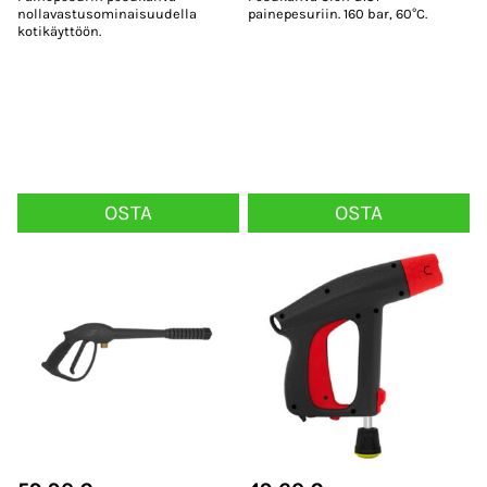
nollavastusominaisuudella
painepesuriin. 160 bar, 60°C.
kotikäyttöön.
OSTA
OSTA