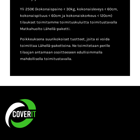
Yli 250€ (kokonaispaino < 30kg, kokonaisleveys < 60cm,
kokonaispituus < 60cm ja kokonaiskorkeus < 120cm)
tilaukset toimitamme toimituskuluitta toimitustavalla
Matkahuolto Lähellä-paketti.
Poikkeuksena suurikokoiset tuotteet, joita ei voida
toimittaa Lähellä-paketteina. Ne toimitetaan perille
tilaajan antamaan osoitteeseen edullisimmalla
mahdollisella toimitustavalla.