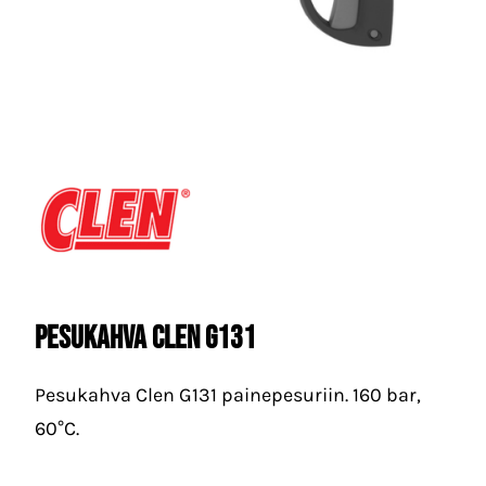
PESUKAHVA CLEN G131
Pesukahva Clen G131 painepesuriin. 160 bar,
60°C.