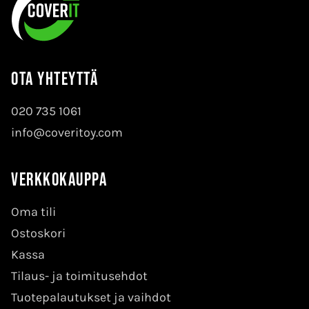
Ota yhteyttä
020 735 1061
info@coveritoy.com
Verkkokauppa
Oma tili
Ostoskori
Kassa
Tilaus- ja toimitusehdot
Tuotepalautukset ja vaihdot