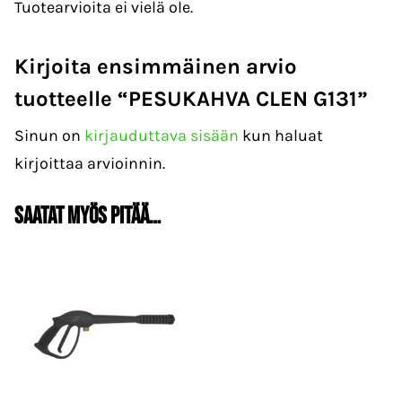
Tuotearvioita ei vielä ole.
Kirjoita ensimmäinen arvio
tuotteelle “PESUKAHVA CLEN G131”
Sinun on
kirjauduttava sisään
kun haluat
kirjoittaa arvioinnin.
Saatat myös pitää…