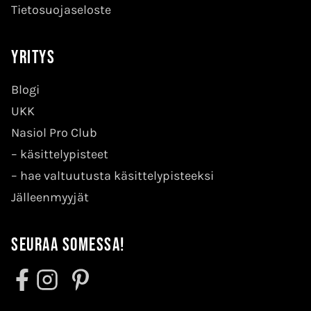
Tietosuojaseloste
Yritys
Blogi
UKK
Nasiol Pro Club
–
käsittelypisteet
–
hae valtuutusta käsittelypisteeksi
Jälleenmyyjät
Seuraa somessa!