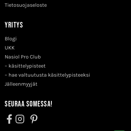
Tietosuojaseloste
Yritys
Blogi
UKK
Nasiol Pro Club
–
käsittelypisteet
–
hae valtuutusta käsittelypisteeksi
Jälleenmyyjät
Seuraa somessa!