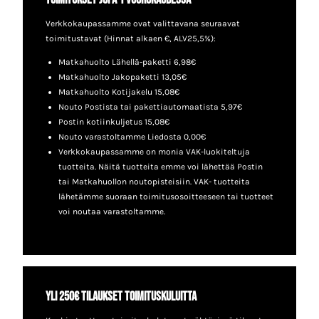
Verkkokaupassamme ovat valittavana seuraavat
toimitustavat (Hinnat alkaen €, ALV25,5%):
Matkahuolto Lähellä-paketti 6,98€
Matkahuolto Jakopaketti 13,05€
Matkahuolto Kotijakelu 15,08€
Nouto Postista tai pakettiautomaatista 5,97€
Postin kotiinkuljetus 15,08€
Nouto varastoltamme Liedosta 0,00€
Verkkokaupassamme on monia VAK-luokiteltuja
tuotteita. Näitä tuotteita emme voi lähettää Postin
tai Matkahuollon noutopisteisiin. VAK- tuotteita
lähetämme suoraan toimitusosoitteeseen tai tuotteet
voi noutaa varastoltamme.
Yli 250€ tilaukset toimituskuluitta