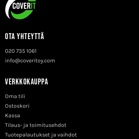
Ota yhteyttä
020 735 1061
info@coveritoy.com
Verkkokauppa
Oma tili
Ostoskori
Kassa
Tilaus- ja toimitusehdot
Tuotepalautukset ja vaihdot