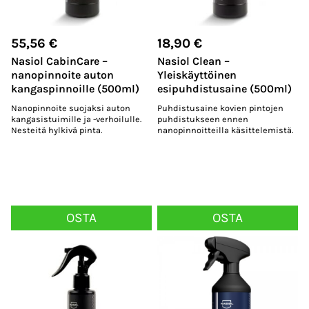
55,56
€
18,90
€
Nasiol CabinCare –
Nasiol Clean –
nanopinnoite auton
Yleiskäyttöinen
kangaspinnoille (500ml)
esipuhdistusaine (500ml)
Nanopinnoite suojaksi auton
Puhdistusaine kovien pintojen
kangasistuimille ja -verhoilulle.
puhdistukseen ennen
Nesteitä hylkivä pinta.
nanopinnoitteilla käsittelemistä.
OSTA
OSTA