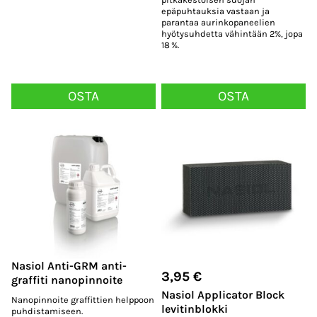
epäpuhtauksia vastaan ja
parantaa aurinkopaneelien
hyötysuhdetta vähintään 2%, jopa
18 %.
OSTA
OSTA
Nasiol Anti-GRM anti-
3,95
€
graffiti nanopinnoite
Nasiol Applicator Block
Nanopinnoite graffittien helppoon
levitinblokki
puhdistamiseen.