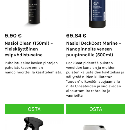
9,90
€
69,84
€
Nasiol Clean (150ml) –
Nasiol DeckCoat Marine –
Yleiskäyttöinen
Nanopinnoite veneen
esipuhdistusaine
puupinnoille (500ml)
Puhdistusaine kovien pintojen
DeckCoat pidentää puisten
puhdistukseen ennen
veneiden kansien ja muiden
nanopinnoitteilla käsittelemistä.
puisten kalusteiden käyttöikää ja
säilyttää niiden kiillotetun
”uuden” ulkonäön suojaamalla
niitä UV-säteiden ja suolaveden
aiheuttamilta tahroilta ja
vaurioilta.
OSTA
OSTA