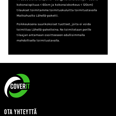
kokonaispituus < 60cm ja kokonaiskorkeus < 120cm)
tilaukset toimitamme toimituskuluitta toimitustavalla
Matkahuolto Lähellä-paketti.
Poikkeuksena suurikokoiset tuotteet, joita ei voida
toimittaa Lähellä-paketteina. Ne toimitetaan perille
tilaajan antamaan osoitteeseen edullisimmalla
mahdollisella toimitustavalla.
Ota yhteyttä