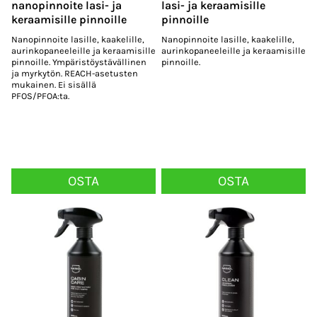
nanopinnoite lasi- ja
lasi- ja keraamisille
keraamisille pinnoille
pinnoille
Nanopinnoite lasille, kaakelille,
Nanopinnoite lasille, kaakelille,
aurinkopaneeleille ja keraamisille
aurinkopaneeleille ja keraamisille
pinnoille. Ympäristöystävällinen
pinnoille.
ja myrkytön. REACH-asetusten
mukainen. Ei sisällä
PFOS/PFOA:ta.
OSTA
OSTA