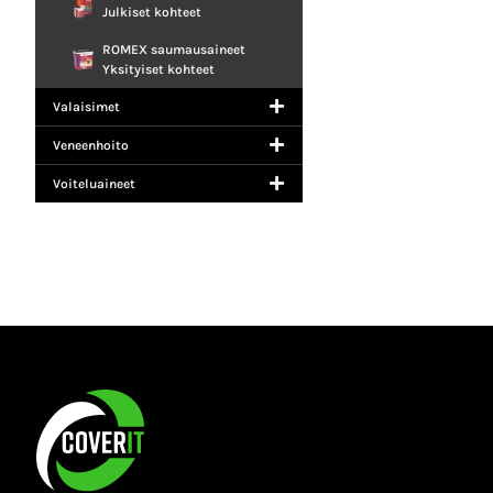
Julkiset kohteet
ROMEX saumausaineet
Yksityiset kohteet
Valaisimet
Veneenhoito
Voiteluaineet