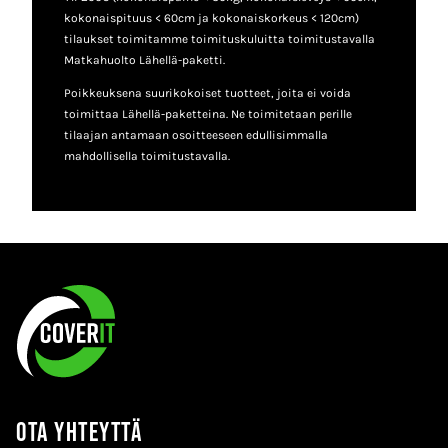
kokonaispituus < 60cm ja kokonaiskorkeus < 120cm)
tilaukset toimitamme toimituskuluitta toimitustavalla
Matkahuolto Lähellä-paketti.
Poikkeuksena suurikokoiset tuotteet, joita ei voida
toimittaa Lähellä-paketteina. Ne toimitetaan perille
tilaajan antamaan osoitteeseen edullisimmalla
mahdollisella toimitustavalla.
Ota yhteyttä