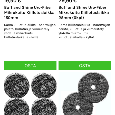
19,90
€
29,90
€
Buff and Shine Uro-Fiber
Buff and Shine Uro-Fiber
Mikrokuitu Kiillotuslaikka
Mikrokuitu Kiillotuslaikka
150mm
25mm (6kpl)
Sama kiillotuslaikka – naarmujen
Sama kiillotuslaikka – naarmujen
poisto, kiillotus ja viimeistely
poisto, kiillotus ja viimeistely
yhdellä mikrokuitu
yhdellä mikrokuitu
kiillotuslaikalla – kyllä!
kiillotuslaikalla – kyllä!
OSTA
OSTA