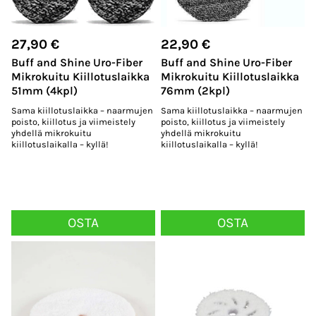
27,90
€
22,90
€
Buff and Shine Uro-Fiber
Buff and Shine Uro-Fiber
Mikrokuitu Kiillotuslaikka
Mikrokuitu Kiillotuslaikka
51mm (4kpl)
76mm (2kpl)
Sama kiillotuslaikka – naarmujen
Sama kiillotuslaikka – naarmujen
poisto, kiillotus ja viimeistely
poisto, kiillotus ja viimeistely
yhdellä mikrokuitu
yhdellä mikrokuitu
kiillotuslaikalla – kyllä!
kiillotuslaikalla – kyllä!
OSTA
OSTA