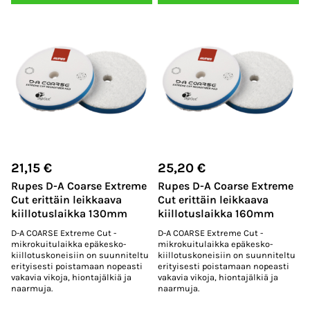
21,15
€
25,20
€
Rupes D-A Coarse Extreme
Rupes D-A Coarse Extreme
Cut erittäin leikkaava
Cut erittäin leikkaava
kiillotuslaikka 130mm
kiillotuslaikka 160mm
D-A COARSE Extreme Cut -
D-A COARSE Extreme Cut -
mikrokuitulaikka epäkesko-
mikrokuitulaikka epäkesko-
kiillotuskoneisiin on suunniteltu
kiillotuskoneisiin on suunniteltu
erityisesti poistamaan nopeasti
erityisesti poistamaan nopeasti
vakavia vikoja, hiontajälkiä ja
vakavia vikoja, hiontajälkiä ja
naarmuja.
naarmuja.