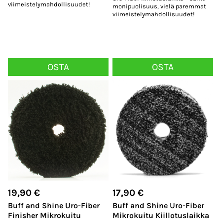
viimeistelymahdollisuudet!
monipuolisuus, vielä paremmat
viimeistelymahdollisuudet!
OSTA
OSTA
19,90
€
17,90
€
Buff and Shine Uro-Fiber
Buff and Shine Uro-Fiber
Finisher Mikrokuitu
Mikrokuitu Kiillotuslaikka