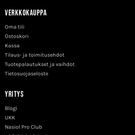
Verkkokauppa
Oma tili
Ostoskori
Kassa
Tilaus- ja toimitusehdot
Tuotepalautukset ja vaihdot
Tietosuojaseloste
Yritys
Blogi
UKK
Nasiol Pro Club