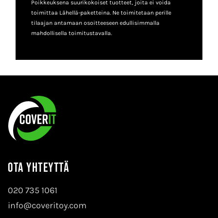
Poikkeuksena suurikokoiset tuotteet, joita ei voida
toimittaa Lähellä-paketteina. Ne toimitetaan perille
tilaajan antamaan osoitteeseen edullisimmalla
mahdollisella toimitustavalla.
Ota yhteyttä
020 735 1061
info@coveritoy.com