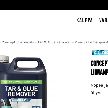
Kauppa
Var
»
Concept Chemicals – Tar & Glue Remover – Pien- ja Liimanpoist
Concept
Liimanp
Nopea ja
öljyn.