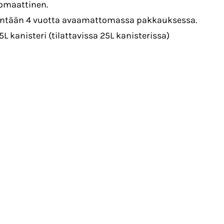
romaattinen.
hintään 4 vuotta avaamattomassa pakkauksessa.
L kanisteri (tilattavissa 25L kanisterissa)