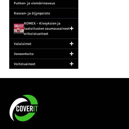
Putken- ja viemärinavaus
Rasvan- ja öljynpoisto
ROMEX – Kiveyksien ja
laatoitusten saumausaineet +
erikoistuotteet
Valaisimet
Veneenhoito
Voiteluaineet