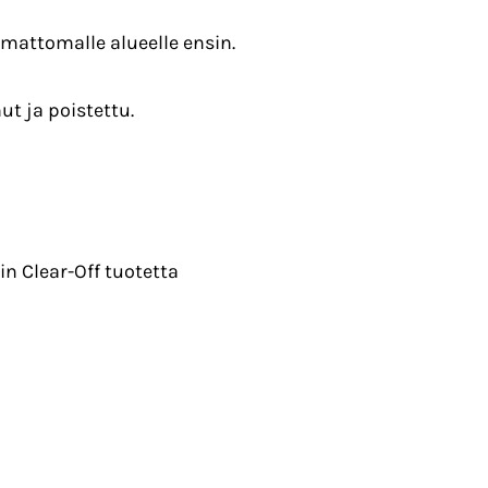
amattomalle alueelle ensin.
ut ja poistettu.
in Clear-Off tuotetta