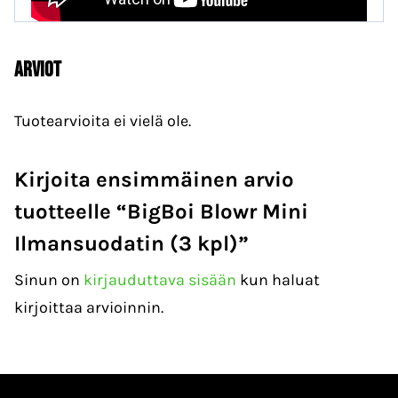
Arviot
Tuotearvioita ei vielä ole.
Kirjoita ensimmäinen arvio
tuotteelle “BigBoi Blowr Mini
Ilmansuodatin (3 kpl)”
Sinun on
kirjauduttava sisään
kun haluat
kirjoittaa arvioinnin.