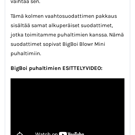
vaihtaa sen.
Tämä kolmen vaahtosuodattimen pakkaus
sisältää samat alkuperäiset suodattimet,
jotka toimitamme puhaltimien kanssa. Nämä
suodattimet sopivat BigBoi Blowr Mini
puhaltimiin.
BigBoi puhaltimien ESITTELYVIDEO: