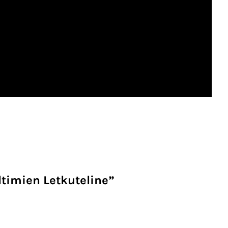
ltimien Letkuteline”