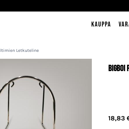
Kauppa
Var
ltimien Letkuteline
BigBoi 
18,83