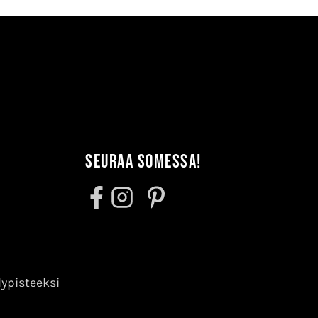
Seuraa somessa!
lypisteeksi