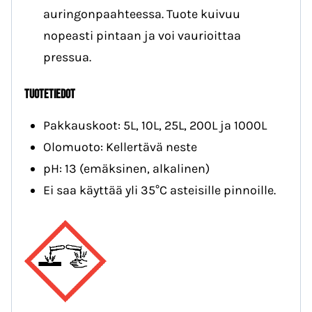
auringonpaahteessa. Tuote kuivuu
nopeasti pintaan ja voi vaurioittaa
pressua.
TUOTETIEDOT
Pakkauskoot: 5L, 10L, 25L, 200L ja 1000L
Olomuoto: Kellertävä neste
pH: 13 (emäksinen, alkalinen)
Ei saa käyttää yli 35°C asteisille pinnoille.