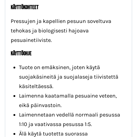
KÄYTTÖKOHTEET
Pressujen ja kapellien pesuun soveltuva
tehokas ja biologisesti hajoava
pesuainetiiviste.
KÄYTTÖOHJE
Tuote on emäksinen, joten käytä
suojakäsineitä ja suojalaseja tiivistettä
käsiteltäessä.
Laimenna kaatamalla pesuaine veteen,
eikä päinvastoin.
Laimennetaan vedellä normaali pesussa
1:10 ja vaativassa pesussa 1:5.
Älä käytä tuotetta suorassa