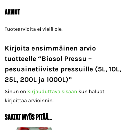
Arviot
Tuotearvioita ei vielä ole.
Kirjoita ensimmäinen arvio
tuotteelle “Biosol Pressu –
pesuainetiiviste pressuille (5L, 10L,
25L, 200L ja 1000L)”
Sinun on
kirjauduttava sisään
kun haluat
kirjoittaa arvioinnin.
Saatat myös pitää…