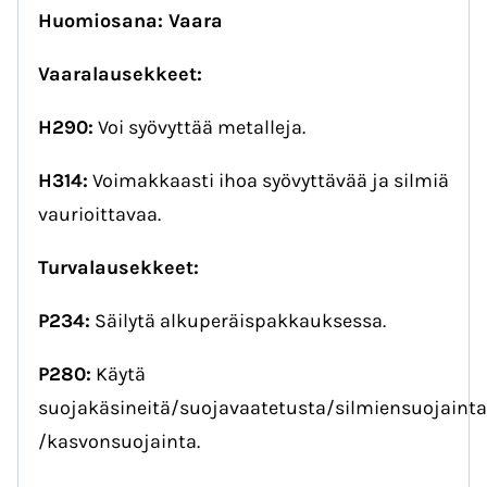
Huomiosana: Vaara
Vaaralausekkeet:
H290:
Voi syövyttää metalleja.
H314:
Voimakkaasti ihoa syövyttävää ja silmiä
vaurioittavaa.
Turvalausekkeet:
P234:
Säilytä alkuperäispakkauksessa.
P280:
Käytä
suojakäsineitä/suojavaatetusta/silmiensuojainta
/kasvonsuojainta.