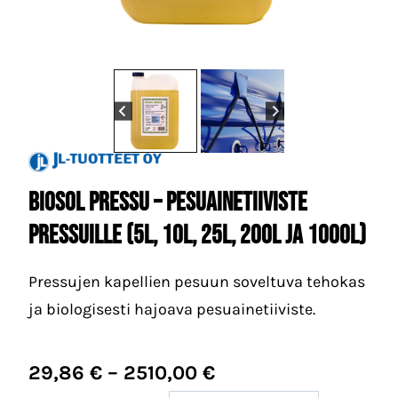
Biosol Pressu – pesuainetiiviste
pressuille (5L, 10L, 25L, 200L ja 1000L)
Pressujen kapellien pesuun soveltuva tehokas
ja biologisesti hajoava pesuainetiiviste.
Hintaluokka:
29,86
€
–
2510,00
€