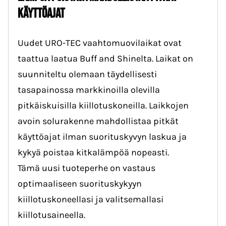
käyttöajat
Uudet URO-TEC vaahtomuovilaikat ovat
taattua laatua Buff and Shinelta. Laikat on
suunniteltu olemaan täydellisesti
tasapainossa markkinoilla olevilla
pitkäiskuisilla kiillotuskoneilla. Laikkojen
avoin solurakenne mahdollistaa pitkät
käyttöajat ilman suorituskyvyn laskua ja
kykyä poistaa kitkalämpöä nopeasti.
Tämä uusi tuoteperhe on vastaus
optimaaliseen suorituskykyyn
kiillotuskoneellasi ja valitsemallasi
kiillotusaineella.