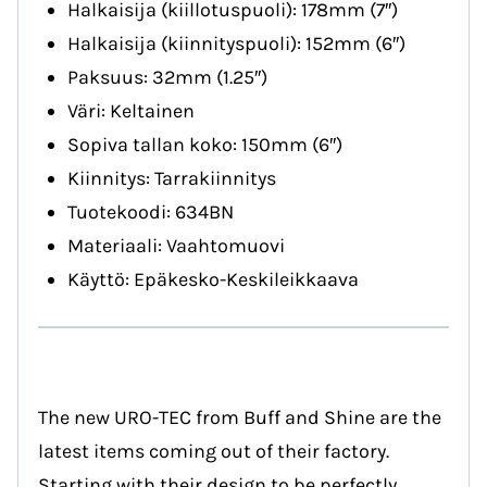
Halkaisija (kiillotuspuoli): 178mm (7″)
Halkaisija (kiinnityspuoli): 152mm (6″)
Paksuus: 32mm (1.25″)
Väri: Keltainen
Sopiva tallan koko: 150mm (6″)
Kiinnitys: Tarrakiinnitys
Tuotekoodi: 634BN
Materiaali: Vaahtomuovi
Käyttö: Epäkesko-Keskileikkaava
The new URO-TEC from Buff and Shine are the
latest items coming out of their factory.
Starting with their design to be perfectly