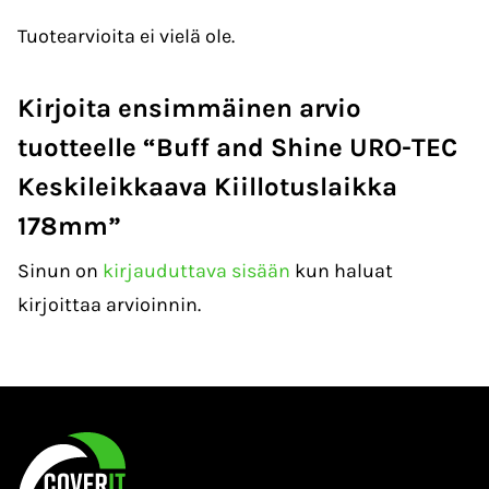
Tuotearvioita ei vielä ole.
Kirjoita ensimmäinen arvio
tuotteelle “Buff and Shine URO-TEC
Keskileikkaava Kiillotuslaikka
178mm”
Sinun on
kirjauduttava sisään
kun haluat
kirjoittaa arvioinnin.