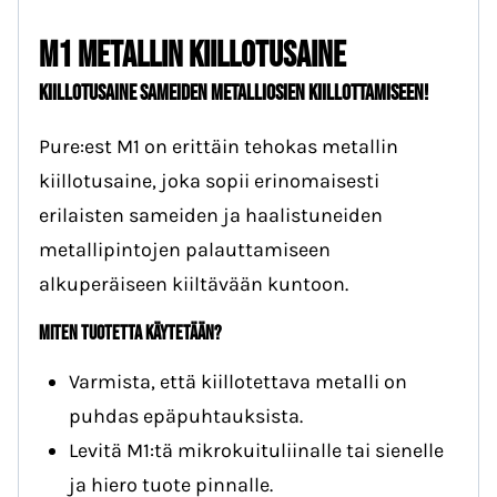
M1 Metallin kiillotusaine
kiillotusaine SAMEIDEN metalliosien kiillottamiseen!
Pure:est M1 on erittäin tehokas metallin
kiillotusaine, joka sopii erinomaisesti
erilaisten sameiden ja haalistuneiden
metallipintojen palauttamiseen
alkuperäiseen kiiltävään kuntoon.
Miten tuotetta käytetään?
Varmista, että kiillotettava metalli on
puhdas epäpuhtauksista.
Levitä M1:tä mikrokuituliinalle tai sienelle
ja hiero tuote pinnalle.