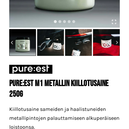
Pure:est M1 Metallin kiillotusaine
250g
Kiillotusaine sameiden ja haalistuneiden
metallipintojen palauttamiseen alkuperäiseen
loistoonsa.