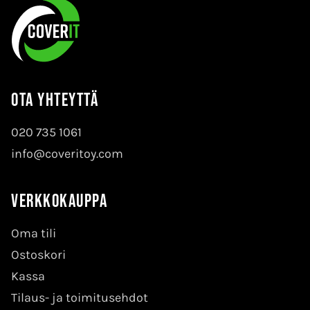
Ota yhteyttä
020 735 1061
info@coveritoy.com
Verkkokauppa
Oma tili
Ostoskori
Kassa
Tilaus- ja toimitusehdot