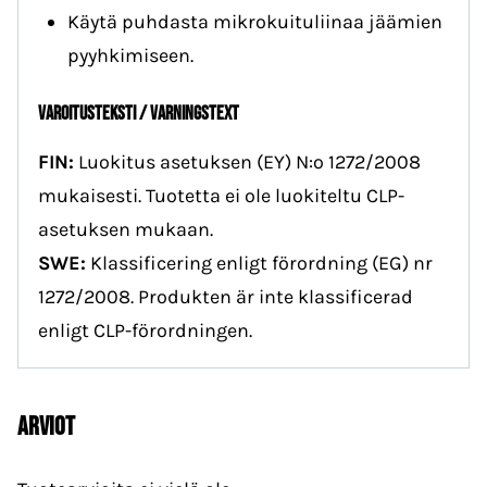
Käytä puhdasta mikrokuituliinaa jäämien
pyyhkimiseen.
VAROITUSTEKSTI / VARNINGSTEXT
FIN:
Luokitus asetuksen (EY) N:o 1272/2008
mukaisesti. Tuotetta ei ole luokiteltu CLP-
asetuksen mukaan.
SWE:
Klassificering enligt förordning (EG) nr
1272/2008. Produkten är inte klassificerad
enligt CLP-förordningen.
Arviot