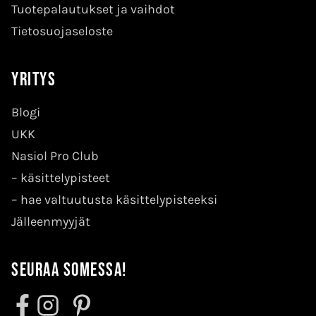
Tuotepalautukset ja vaihdot
Tietosuojaseloste
Yritys
Blogi
UKK
Nasiol Pro Club
–
käsittelypisteet
–
hae valtuutusta käsittelypisteeksi
Jälleenmyyjät
Seuraa somessa!