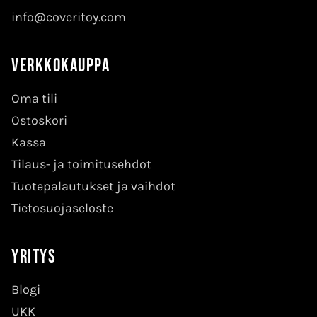
info@coveritoy.com
Verkkokauppa
Oma tili
Ostoskori
Kassa
Tilaus- ja toimitusehdot
Tuotepalautukset ja vaihdot
Tietosuojaseloste
Yritys
Blogi
UKK