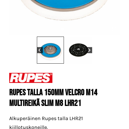
Rupes Talla 150mm velcro M14
multireikä slim M8 LHR21
Alkuperäinen Rupes talla LHR21
kiillotuskoneille.