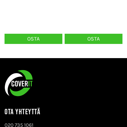
OSTA
OSTA
Ota yhteyttä
020 735 1061