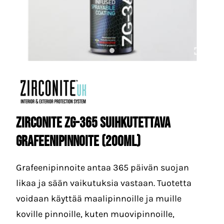
ZIRCONITE ZG-365 Suihkutettava
grafeenipinnoite (200ml)
Grafeenipinnoite antaa 365 päivän suojan
likaa ja sään vaikutuksia vastaan. Tuotetta
voidaan käyttää maalipinnoille ja muille
koville pinnoille, kuten muovipinnoille,