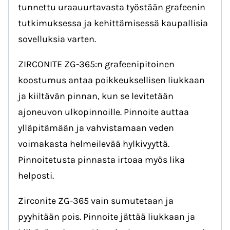
tunnettu uraauurtavasta työstään grafeenin
tutkimuksessa ja kehittämisessä kaupallisia
sovelluksia varten.
ZIRCONITE ZG-365:n grafeenipitoinen
koostumus antaa poikkeuksellisen liukkaan
ja kiiltävän pinnan, kun se levitetään
ajoneuvon ulkopinnoille. Pinnoite auttaa
ylläpitämään ja vahvistamaan veden
voimakasta helmeilevää hylkivyyttä.
Pinnoitetusta pinnasta irtoaa myös lika
helposti.
Zirconite ZG-365 vain sumutetaan ja
pyyhitään pois. Pinnoite jättää liukkaan ja