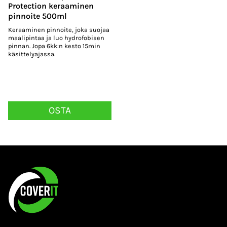
Protection keraaminen
pinnoite 500ml
Keraaminen pinnoite, joka suojaa
maalipintaa ja luo hydrofobisen
pinnan. Jopa 6kk:n kesto 15min
käsittelyajassa.
OSTA