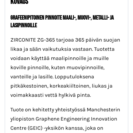
Kuvaus
GRAFEENIPITOINEN PINNOITE MAALI-, MUOVI-, METALLI- JA
LASIPINNOILLE
ZIRCONITE ZG-365 tarjoaa 365 päivän suojan
likaa ja sään vaikutuksia vastaan. Tuotetta
voidaan käyttää maalipinnoille ja muille
koville pinnoille, kuten muovipinnoille,
vanteille ja lasille. Lopputuloksena
pitkäkestoinen, korkeakiiltoinen, liukas ja
voimakkaasti vettä hylkivä pinta.
Tuote on kehitetty yhteistyössä Manchesterin
yliopiston Graphene Engineering Innovation
Centre (GEIC) -yksikön kanssa, joka on