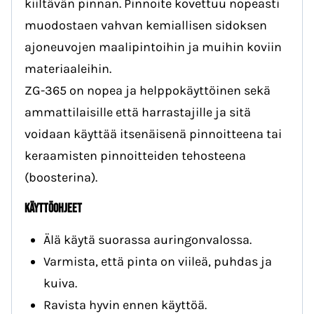
kiiltävän pinnan. Pinnoite kovettuu nopeasti
muodostaen vahvan kemiallisen sidoksen
ajoneuvojen maalipintoihin ja muihin koviin
materiaaleihin.
ZG-365 on nopea ja helppokäyttöinen sekä
ammattilaisille että harrastajille ja sitä
voidaan käyttää itsenäisenä pinnoitteena tai
keraamisten pinnoitteiden tehosteena
(boosterina).
KÄYTTÖOHJEET
Älä käytä suorassa auringonvalossa.
Varmista, että pinta on viileä, puhdas ja
kuiva.
Ravista hyvin ennen käyttöä.