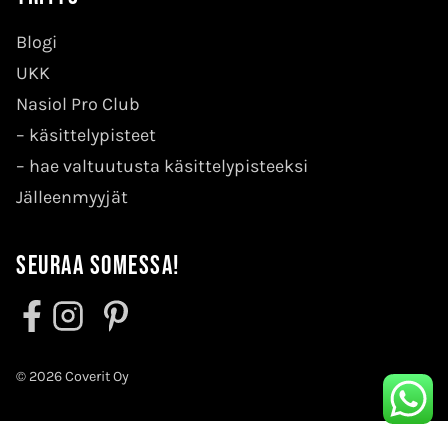
Blogi
UKK
Nasiol Pro Club
–
käsittelypisteet
–
hae valtuutusta käsittelypisteeksi
Jälleenmyyjät
Seuraa somessa!
© 2026 Coverit Oy