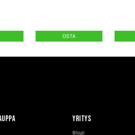
OSTA
auppa
Yritys
Blogi