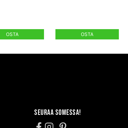
OSTA
OSTA
Seuraa somessa!