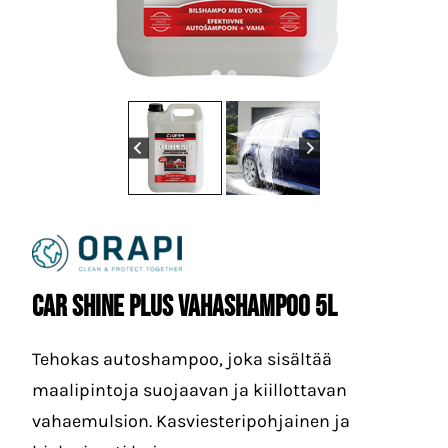
Car Shine Plus Vahashampoo 5L
Tehokas autoshampoo, joka sisältää
maalipintoja suojaavan ja kiillottavan
vahaemulsion. Kasviesteripohjainen ja