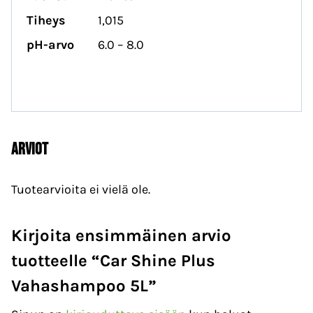
Tiheys
1,015
pH-arvo
6.0 – 8.0
Arviot
Tuotearvioita ei vielä ole.
Kirjoita ensimmäinen arvio
tuotteelle “Car Shine Plus
Vahashampoo 5L”