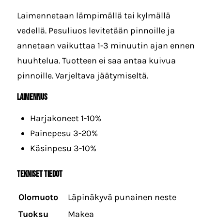
Laimennetaan lämpimällä tai kylmällä
vedellä. Pesuliuos levitetään pinnoille ja
annetaan vaikuttaa 1-3 minuutin ajan ennen
huuhtelua. Tuotteen ei saa antaa kuivua
pinnoille. Varjeltava jäätymiseltä.
LAIMENNUS
Harjakoneet 1-10%
Painepesu 3-20%
Käsinpesu 3-10%
tekniset tiedot
Olomuoto
Läpinäkyvä punainen neste
Tuoksu
Makea