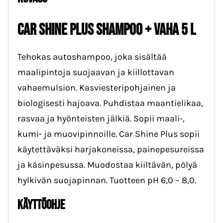
Car Shine Plus shampoo + vaha 5 L
Tehokas autoshampoo, joka sisältää
maalipintoja suojaavan ja kiillottavan
vahaemulsion. Kasviesteripohjainen ja
biologisesti hajoava. Puhdistaa maantielikaa,
rasvaa ja hyönteisten jälkiä. Sopii maali-,
kumi- ja muovipinnoille. Car Shine Plus sopii
käytettäväksi harjakoneissa, painepesureissa
ja käsinpesussa. Muodostaa kiiltävän, pölyä
hylkivän suojapinnan. Tuotteen pH 6,0 – 8,0.
KÄYTTÖOHJE