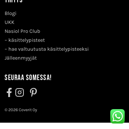
Yritys
Blogi
UKK
Nasiol Pro Club
–
käsittelypisteet
–
hae valtuutusta käsittelypisteeksi
Jälleenmyyjät
Seuraa somessa!
© 2026 Coverit Oy