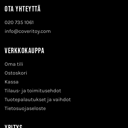
Ota yhteyttä
020 735 1061
info@coveritoy.com
Verkkokauppa
Oma tili
Ostoskori
Kassa
Tilaus- ja toimitusehdot
Tuotepalautukset ja vaihdot
Tietosuojaseloste