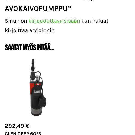
AVOKAIVOPUMPPU”
Sinun on
kirjauduttava sisään
kun haluat
kirjoittaa arvioinnin.
Saatat myös pitää…
292,49
€
CLEN DEEP 60/3