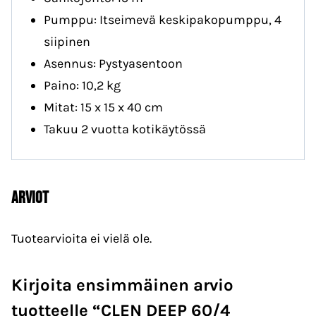
Pumppu: Itseimevä keskipakopumppu, 4
siipinen
Asennus: Pystyasentoon
Paino: 10,2 kg
Mitat: 15 x 15 x 40 cm
Takuu 2 vuotta kotikäytössä
Arviot
Tuotearvioita ei vielä ole.
Kirjoita ensimmäinen arvio
tuotteelle “CLEN DEEP 60/4