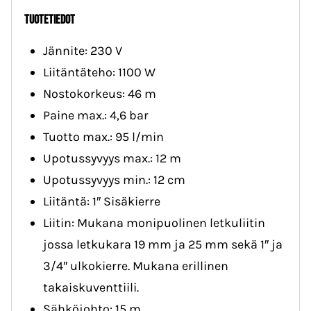
TUOTETIEDOT
Jännite: 230 V
Liitäntäteho: 1100 W
Nostokorkeus: 46 m
Paine max.: 4,6 bar
Tuotto max.: 95 l/min
Upotussyvyys max.: 12 m
Upotussyvyys min.: 12 cm
Liitäntä: 1″ Sisäkierre
Liitin: Mukana monipuolinen letkuliitin
jossa letkukara 19 mm ja 25 mm sekä 1″ ja
3/4″ ulkokierre. Mukana erillinen
takaiskuventtiili.
Sähköjohto: 15 m