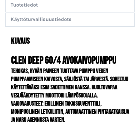
Tuotetiedot
Käyttöturvallisuustiedote
Kuvaus
CLEN DEEP 60/4 AVOKAIVOPUMPPU
Tehokas, hyvän paineen tuottava pumppu veden
pumppaamiseen kaivosta, säiliöstä tai järvestä. Soveltuu
käytettäväksi esim sadettimen kanssa. Huoltovapaa
vesijäähdytetty moottori lämpösuojalla.
Vakiovarusteet: erillinen takaiskuventtiili,
monipuolinen letkuliitin, automaattinen pintakatkaisija
ja naru asennusta varten.