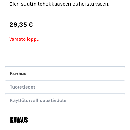
Clen suutin tehokkaaseen puhdistukseen.
29,35
€
Varasto loppu
Kuvaus
Tuotetiedot
Käyttöturvallisuustiedote
Kuvaus