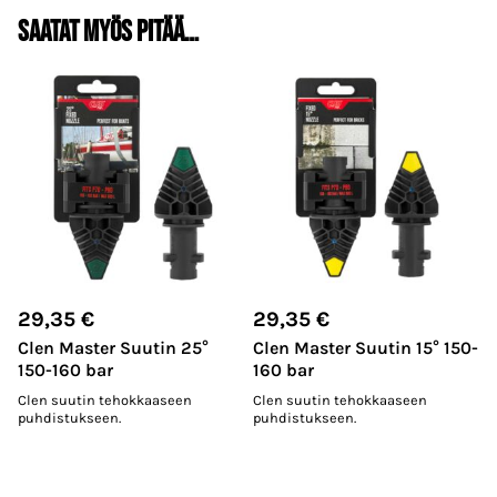
Saatat myös pitää…
29,35
€
29,35
€
Clen Master Suutin 25°
Clen Master Suutin 15° 150-
150-160 bar
160 bar
Clen suutin tehokkaaseen
Clen suutin tehokkaaseen
puhdistukseen.
puhdistukseen.