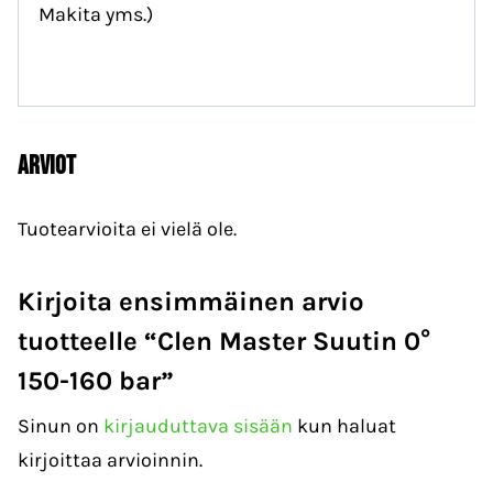
Makita yms.)
Arviot
Tuotearvioita ei vielä ole.
Kirjoita ensimmäinen arvio
tuotteelle “Clen Master Suutin 0°
150-160 bar”
Sinun on
kirjauduttava sisään
kun haluat
kirjoittaa arvioinnin.