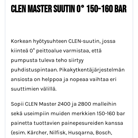
Clen Master Suutin 0° 150-160 bar
Korkean hyötysuhteen CLEN-suutin, jossa
kiinteä 0° peittoalue varmistaa, että
pumpusta tuleva teho siirtyy
puhdistuspintaan. Pikakytkentäjärjestelmän
ansiosta on helppoa ja nopeaa vaihtaa eri
suuttimien välillä.
Sopii CLEN Master 2400 ja 2800 malleihin
sekä useimpiin muiden merkkien 150-160 bar
painetta tuottavien painepesureiden kanssa
(esim. Kärcher, Nilfisk, Husqarna, Bosch,