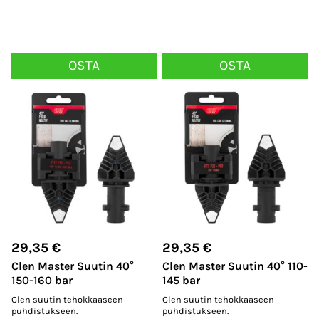
OSTA
OSTA
29,35
€
29,35
€
Clen Master Suutin 40°
Clen Master Suutin 40° 110-
150-160 bar
145 bar
Clen suutin tehokkaaseen
Clen suutin tehokkaaseen
puhdistukseen.
puhdistukseen.