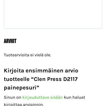
Arviot
Tuotearvioita ei vielä ole.
Kirjoita ensimmäinen arvio
tuotteelle “Clen Press D2117
painepesuri”
Sinun on
kirjauduttava sisään
kun haluat
kirjoittaa arvioinnin.