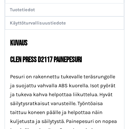
Tuotetiedot
Käyttöturvallisuustiedote
Kuvaus
Clen Press D2117 painepesuri
Pesuri on rakennettu tukevalle teräsrungolle
ja suojattu vahvalla ABS kuorella. Isot pyörät
ja tukeva kahva helpottaa liikuttelua. Hyvät
säilytysratkaisut varusteille. Työntöaisa
taittuu koneen päälle ja helpottaa näin
kuljetusta ja säilytystä. Painepesuri on nopea