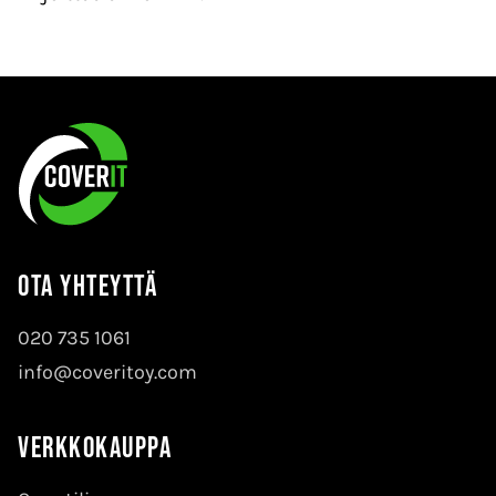
Ota yhteyttä
020 735 1061
info@coveritoy.com
Verkkokauppa