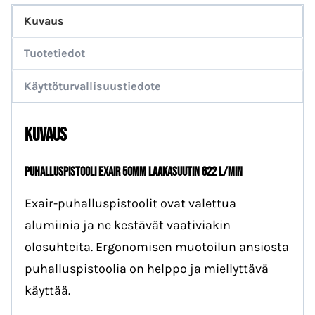
Kuvaus
Tuotetiedot
Käyttöturvallisuustiedote
Kuvaus
Puhalluspistooli EXAIR 50mm laakasuutin 622 l/min
Exair-puhalluspistoolit ovat valettua
alumiinia ja ne kestävät vaativiakin
olosuhteita. Ergonomisen muotoilun ansiosta
puhalluspistoolia on helppo ja miellyttävä
käyttää.