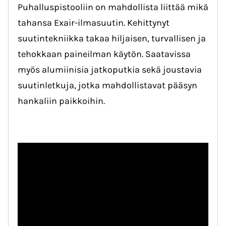
Puhalluspistooliin on mahdollista liittää mikä
tahansa Exair-ilmasuutin. Kehittynyt
suutintekniikka takaa hiljaisen, turvallisen ja
tehokkaan paineilman käytön. Saatavissa
myös alumiinisia jatkoputkia sekä joustavia
suutinletkuja, jotka mahdollistavat pääsyn
hankaliin paikkoihin.