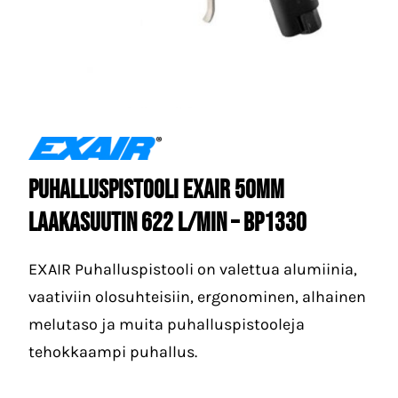
Puhalluspistooli EXAIR 50mm
laakasuutin 622 l/min – BP1330
EXAIR Puhalluspistooli on valettua alumiinia,
vaativiin olosuhteisiin, ergonominen, alhainen
melutaso ja muita puhalluspistooleja
tehokkaampi puhallus.