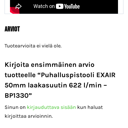
Arviot
Tuotearvioita ei vielä ole.
Kirjoita ensimmäinen arvio
tuotteelle “Puhalluspistooli EXAIR
50mm laakasuutin 622 l/min –
BP1330”
Sinun on
kirjauduttava sisään
kun haluat
kirjoittaa arvioinnin.