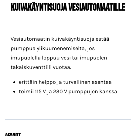
Kuivakäyntisuoja Vesiautomaatille
Vesiautomaatin kuivakäyntisuoja estää
pumppua ylikuumenemiselta, jos
imupuolella loppuu vesi tai imupuolen
takaiskuventtiili vuotaa.
erittäin helppo ja turvallinen asentaa
toimii 115 V ja 230 V pumppujen kanssa
Arviot