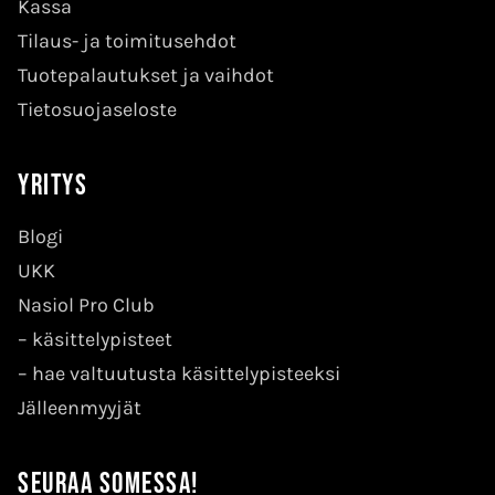
Kassa
Tilaus- ja toimitusehdot
Tuotepalautukset ja vaihdot
Tietosuojaseloste
Yritys
Blogi
UKK
Nasiol Pro Club
–
käsittelypisteet
–
hae valtuutusta käsittelypisteeksi
Jälleenmyyjät
Seuraa somessa!