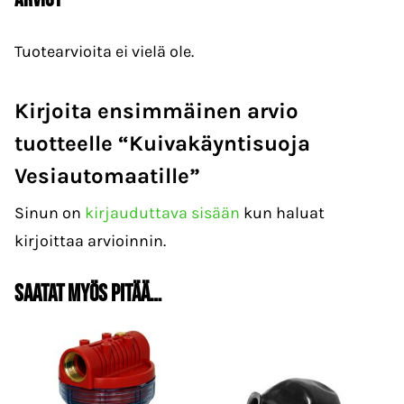
Tuotearvioita ei vielä ole.
Kirjoita ensimmäinen arvio
tuotteelle “Kuivakäyntisuoja
Vesiautomaatille”
Sinun on
kirjauduttava sisään
kun haluat
kirjoittaa arvioinnin.
Saatat myös pitää…