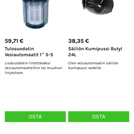
59,71
€
38,35
€
Tulosuodatin
Säiliön Kumipussi Butyl
Vesiautomaatit 1″ S-S
24L
Lisäsuodatin liitettäväksi
Clen vesiautomaatin säiliön
vesiautomaatteihin tai muuhun
kumipussi vedelle.
linjastoon.
OSTA
OSTA