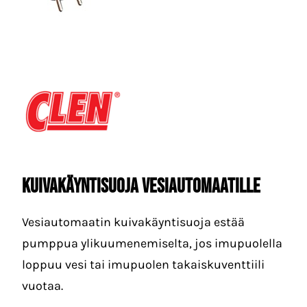
Kuivakäyntisuoja Vesiautomaatille
Vesiautomaatin kuivakäyntisuoja estää
pumppua ylikuumenemiselta, jos imupuolella
loppuu vesi tai imupuolen takaiskuventtiili
vuotaa.