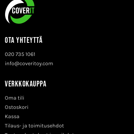
Ota yhteyttä
020 735 1061
info@coveritoy.com
Verkkokauppa
Oma tili
Ostoskori
Kassa
Tilaus- ja toimitusehdot