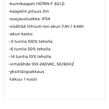
-kumikaapeli H07RN-F 3G1,0
-kaapelin pituus 3m
-suojausluokka: IP54
-sisältää lithium-ion akun 7,4V / 4.4Ah
-akun kesto:
–3 tuntia 100% teholla
–6 tuntia 50% teholla
–14 tuntia 10% teholla
-virtalähde 100-240VAC, 50/60HZ
-yksittäispakkaus
-takuu: 1 vuosi