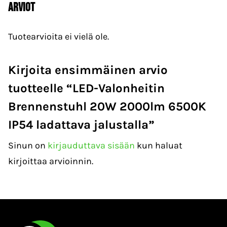
Arviot
Tuotearvioita ei vielä ole.
Kirjoita ensimmäinen arvio
tuotteelle “LED-Valonheitin
Brennenstuhl 20W 2000lm 6500K
IP54 ladattava jalustalla”
Sinun on
kirjauduttava sisään
kun haluat
kirjoittaa arvioinnin.