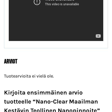
Arviot
Tuotearvioita ei vielä ole.
Kirjoita ensimmäinen arvio
tuotteelle “Nano-Clear Maailman
Kestävin Teollinen Nanopinnoite”