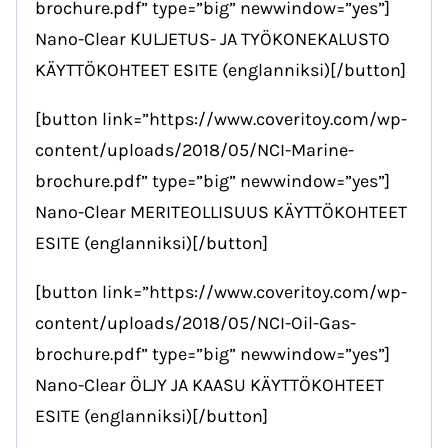
brochure.pdf” type=”big” newwindow=”yes”]
Nano-Clear KULJETUS- JA TYÖKONEKALUSTO
KÄYTTÖKOHTEET ESITE (englanniksi)[/button]
[button link=”https://www.coveritoy.com/wp-
content/uploads/2018/05/NCI-Marine-
brochure.pdf” type=”big” newwindow=”yes”]
Nano-Clear MERITEOLLISUUS KÄYTTÖKOHTEET
ESITE (englanniksi)[/button]
[button link=”https://www.coveritoy.com/wp-
content/uploads/2018/05/NCI-Oil-Gas-
brochure.pdf” type=”big” newwindow=”yes”]
Nano-Clear ÖLJY JA KAASU KÄYTTÖKOHTEET
ESITE (englanniksi)[/button]