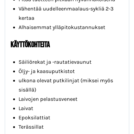
Vähentää uudelleenmaalaus-sykliä 2-3
kertaa
Alhaisemmat ylläpitokustannukset
Käyttökohteita
Säiliörekat ja -rautatievaunut
Öljy- ja kaasuputkistot
ulkona olevat putkilinjat (miksei myös
sisällä)
Laivojen pelastusveneet
Laivat
Epoksilattiat
Terässillat