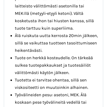
laitteisto välittömästi asetonilla tai
MEK:llä (metyyli-etyyli ketoni). Vältä
kosketusta ihon tai hiusten kanssa, sillä
tuote tarttuu kuin superliima.
Älä ruiskuta uutta kerrosta 20min jälkeen,
sillä se vaikuttaa tuotteen tasoittumiseen
heikentävästi.
Tuote on herkkä kosteudelle. On tärkeää
sulkea tuotepakkaukset ja tuotesäiliöt
välittömästi käytön jälkeen.
Tuotetta ei tarvitse ohentaa, sillä sen
viskositeetti on muutoinkin alhainen.
Työvälineiden pesu: asetoni, MEK. Älä
koskaan pese työvälineitä vedellä tai