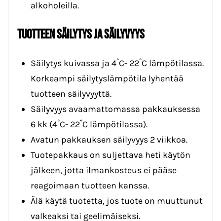
alkoholeilla.
Tuotteen säilytys ja säilyvyys
Säilytys kuivassa ja 4˚C- 22˚C lämpötilassa.
Korkeampi säilytyslämpötila lyhentää
tuotteen säilyvyyttä.
Säilyvyys avaamattomassa pakkauksessa
6 kk (4˚C- 22˚C lämpötilassa).
Avatun pakkauksen säilyvyys 2 viikkoa.
Tuotepakkaus on suljettava heti käytön
jälkeen, jotta ilmankosteus ei pääse
reagoimaan tuotteen kanssa.
Älä käytä tuotetta, jos tuote on muuttunut
valkeaksi tai geelimäiseksi.