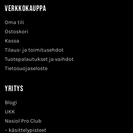
Verkkokauppa
Oma tili
Ostoskori
Kassa
Tilaus- ja toimitusehdot
Tuotepalautukset ja vaihdot
Tietosuojaseloste
Yritys
Blogi
UKK
Nasiol Pro Club
–
käsittelypisteet