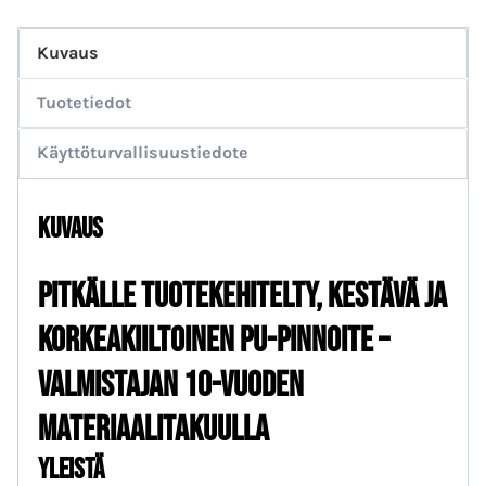
Kuvaus
Tuotetiedot
Käyttöturvallisuustiedote
Kuvaus
Pitkälle tuotekehitelty, kestävä ja
korkeakiiltoinen PU-pinnoite –
Valmistajan 10-vuoden
materiaalitakuulla
Yleistä