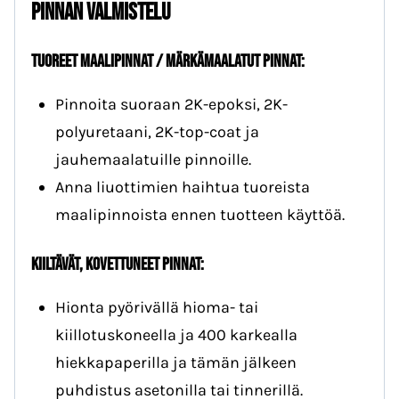
Pinnan valmistelu
Tuoreet maalipinnat / märkämaalatut pinnat:
Pinnoita suoraan 2K-epoksi, 2K-
polyuretaani, 2K-top-coat ja
jauhemaalatuille pinnoille.
Anna liuottimien haihtua tuoreista
maalipinnoista ennen tuotteen käyttöä.
Kiiltävät, kovettuneet pinnat:
Hionta pyörivällä hioma- tai
kiillotuskoneella ja 400 karkealla
hiekkapaperilla ja tämän jälkeen
puhdistus asetonilla tai tinnerillä.