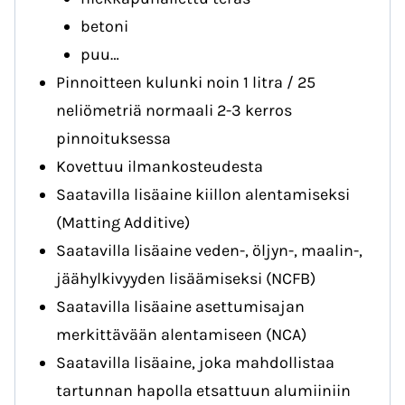
betoni
puu…
Pinnoitteen kulunki noin 1 litra / 25
neliömetriä normaali 2-3 kerros
pinnoituksessa
Kovettuu ilmankosteudesta
Saatavilla lisäaine kiillon alentamiseksi
(Matting Additive)
Saatavilla lisäaine veden-, öljyn-, maalin-,
jäähylkivyyden lisäämiseksi (NCFB)
Saatavilla lisäaine asettumisajan
merkittävään alentamiseen (NCA)
Saatavilla lisäaine, joka mahdollistaa
tartunnan hapolla etsattuun alumiiniin