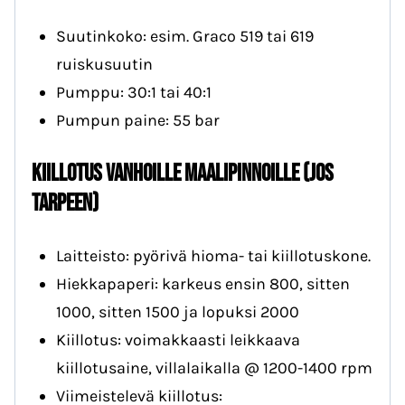
Suutinkoko: esim. Graco 519 tai 619
ruiskusuutin
Pumppu: 30:1 tai 40:1
Pumpun paine: 55 bar
Kiillotus vanhoille maalipinnoille (jos
tarpeen)
Laitteisto: pyörivä hioma- tai kiillotuskone.
Hiekkapaperi: karkeus ensin 800, sitten
1000, sitten 1500 ja lopuksi 2000
Kiillotus: voimakkaasti leikkaava
kiillotusaine, villalaikalla @ 1200-1400 rpm
Viimeistelevä kiillotus: