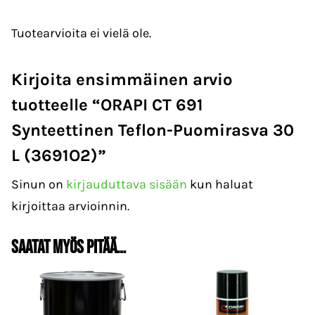
Tuotearvioita ei vielä ole.
Kirjoita ensimmäinen arvio
tuotteelle “ORAPI CT 691
Synteettinen Teflon-Puomirasva 30
L (3691O2)”
Sinun on
kirjauduttava sisään
kun haluat
kirjoittaa arvioinnin.
Saatat myös pitää…