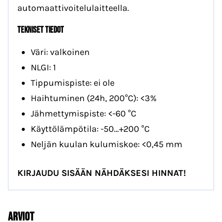
automaattivoitelulaitteella.
Tekniset tiedot
Väri: valkoinen
NLGI: 1
Tippumispiste: ei ole
Haihtuminen (24h, 200°C): <3%
Jähmettymispiste: <-60 °C
Käyttölämpötila: -50…+200 °C
Neljän kuulan kulumiskoe: <0,45 mm
KIRJAUDU SISÄÄN NÄHDÄKSESI HINNAT!
Arviot