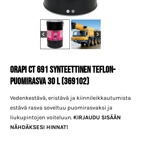
ORAPI CT 691 Synteettinen Teflon-
Puomirasva 30 L (3691O2)
Vedenkestävä, eristävä ja kiinnileikkautumista
estävä rasva soveltuu puomirasvaksi ja
liukupintojen voiteluun.
KIRJAUDU SISÄÄN
NÄHDÄKSESI HINNAT!