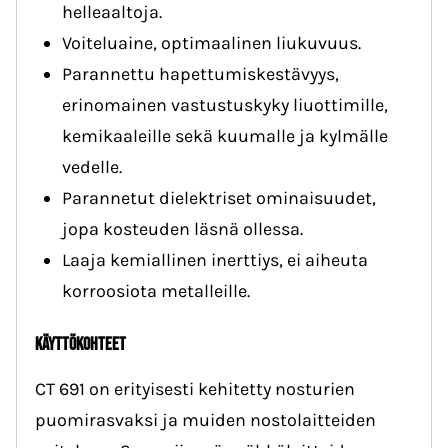
helleaaltoja.
Voiteluaine, optimaalinen liukuvuus.
Parannettu hapettumiskestävyys,
erinomainen vastustuskyky liuottimille,
kemikaaleille sekä kuumalle ja kylmälle
vedelle.
Parannetut dielektriset ominaisuudet,
jopa kosteuden läsnä ollessa.
Laaja kemiallinen inerttiys, ei aiheuta
korroosiota metalleille.
Käyttökohteet
CT 691 on erityisesti kehitetty nosturien
puomirasvaksi ja muiden nostolaitteiden