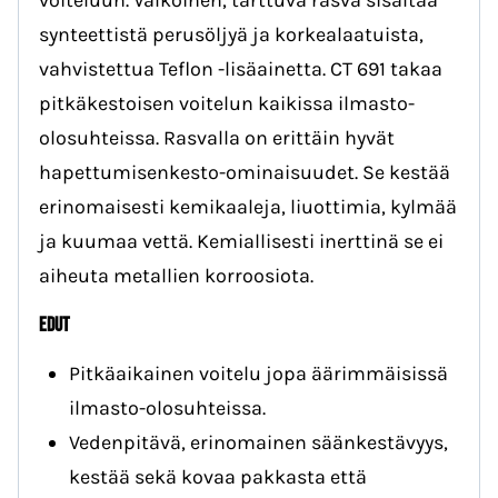
synteettistä perusöljyä ja korkealaatuista,
vahvistettua Teflon -lisäainetta. CT 691 takaa
pitkäkestoisen voitelun kaikissa ilmasto-
olosuhteissa. Rasvalla on erittäin hyvät
hapettumisenkesto-ominaisuudet. Se kestää
erinomaisesti kemikaaleja, liuottimia, kylmää
ja kuumaa vettä. Kemiallisesti inerttinä se ei
aiheuta metallien korroosiota.
EDUT
Pitkäaikainen voitelu jopa äärimmäisissä
ilmasto-olosuhteissa.
Vedenpitävä, erinomainen säänkestävyys,
kestää sekä kovaa pakkasta että