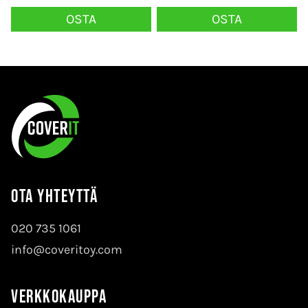
OSTA
OSTA
Ota yhteyttä
020 735 1061
info@coveritoy.com
Verkkokauppa