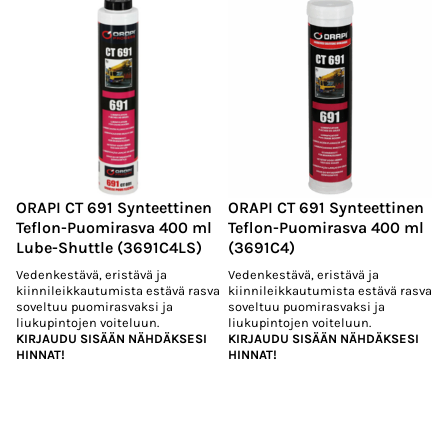
ORAPI CT 691 Synteettinen
ORAPI CT 691 Synteettinen
Teflon-Puomirasva 400 ml
Teflon-Puomirasva 400 ml
Lube-Shuttle (3691C4LS)
(3691C4)
Vedenkestävä, eristävä ja
Vedenkestävä, eristävä ja
kiinnileikkautumista estävä rasva
kiinnileikkautumista estävä rasva
soveltuu puomirasvaksi ja
soveltuu puomirasvaksi ja
liukupintojen voiteluun.
liukupintojen voiteluun.
KIRJAUDU SISÄÄN NÄHDÄKSESI
KIRJAUDU SISÄÄN NÄHDÄKSESI
HINNAT!
HINNAT!