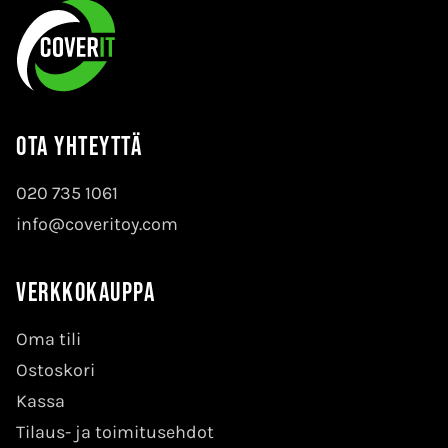
Ota yhteyttä
020 735 1061
info@coveritoy.com
Verkkokauppa
Oma tili
Ostoskori
Kassa
Tilaus- ja toimitusehdot