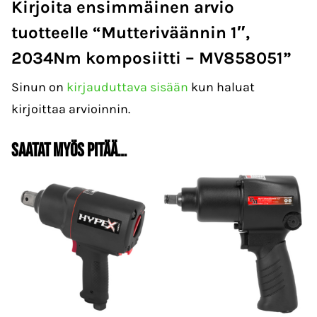
Kirjoita ensimmäinen arvio
tuotteelle “Mutteriväännin 1″,
2034Nm komposiitti – MV858051”
Sinun on
kirjauduttava sisään
kun haluat
kirjoittaa arvioinnin.
Saatat myös pitää…