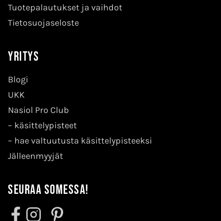
Tuotepalautukset ja vaihdot
Tietosuojaseloste
Yritys
Blogi
UKK
Nasiol Pro Club
–
käsittelypisteet
–
hae valtuutusta käsittelypisteeksi
Jälleenmyyjät
Seuraa somessa!