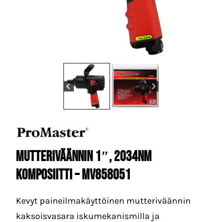
Mutteriväännin 1″, 2034Nm
komposiitti – MV858051
Kevyt paineilmakäyttöinen mutteriväännin
kaksoisvasara iskumekanismilla ja