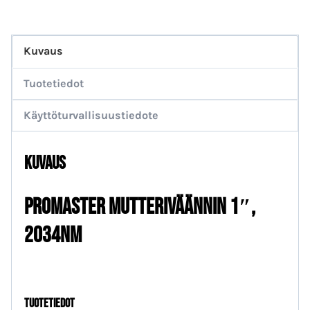
Kuvaus
Tuotetiedot
Käyttöturvallisuustiedote
Kuvaus
ProMaster mutteriväännin 1″,
2034Nm
tuotetiedot