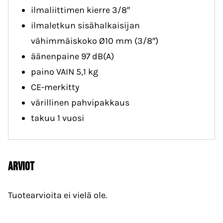
ilmaliittimen kierre 3/8″
ilmaletkun sisähalkaisijan
vähimmäiskoko Ø10 mm (3/8″)
äänenpaine 97 dB(A)
paino VAIN 5,1 kg
CE-merkitty
värillinen pahvipakkaus
takuu 1 vuosi
Arviot
Tuotearvioita ei vielä ole.