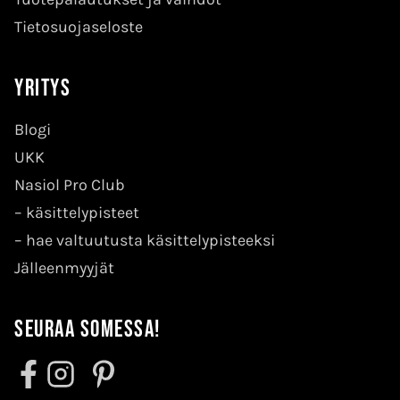
Tietosuojaseloste
Yritys
Blogi
UKK
Nasiol Pro Club
–
käsittelypisteet
–
hae valtuutusta käsittelypisteeksi
Jälleenmyyjät
Seuraa somessa!