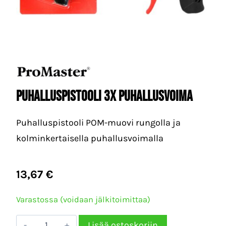
Puhalluspistooli 3x puhallusvoima
Puhalluspistooli POM-muovi rungolla ja
kolminkertaisella puhallusvoimalla
13,67
€
Varastossa (voidaan jälkitoimittaa)
Puhalluspistooli
Lisää ostoskoriin