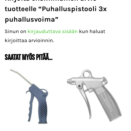
tuotteelle “Puhalluspistooli 3x
puhallusvoima”
Sinun on
kirjauduttava sisään
kun haluat
kirjoittaa arvioinnin.
Saatat myös pitää…