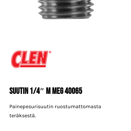
Suutin 1/4″ M MEG 40065
Painepesurisuutin ruostumattomasta
teräksestä.