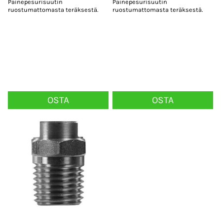
Painepesurisuutin
Painepesurisuutin
ruostumattomasta teräksestä.
ruostumattomasta teräksestä.
OSTA
OSTA