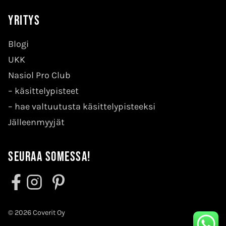
Yritys
Blogi
UKK
Nasiol Pro Club
–
käsittelypisteet
–
hae valtuutusta käsittelypisteeksi
Jälleenmyyjät
Seuraa somessa!
© 2026 Coverit Oy