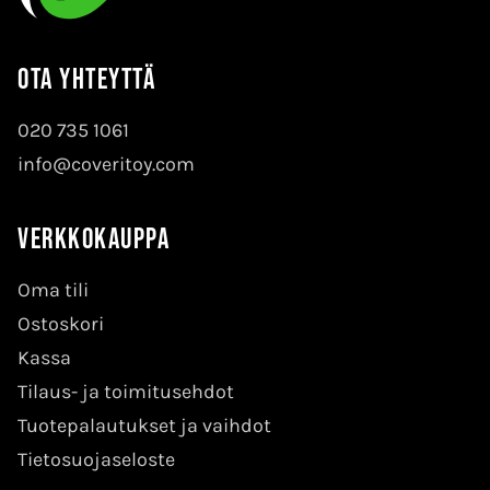
Ota yhteyttä
020 735 1061
info@coveritoy.com
Verkkokauppa
Oma tili
Ostoskori
Kassa
Tilaus- ja toimitusehdot
Tuotepalautukset ja vaihdot
Tietosuojaseloste