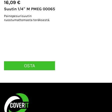
16,09
€
Suutin 1/4″ M PMEG 00065
Painepesurisuutin
ruostumattomasta teräksestä.
OSTA