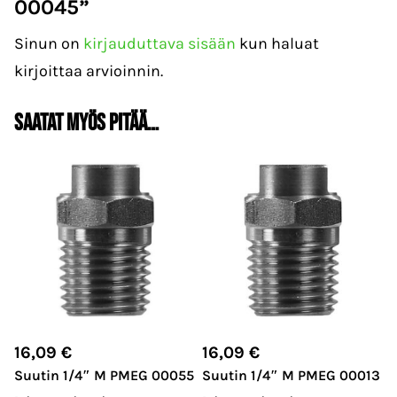
00045”
Sinun on
kirjauduttava sisään
kun haluat
kirjoittaa arvioinnin.
Saatat myös pitää…
16,09
€
16,09
€
Suutin 1/4″ M PMEG 00055
Suutin 1/4″ M PMEG 00013