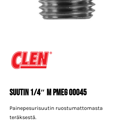
Suutin 1/4″ M PMEG 00045
Painepesurisuutin ruostumattomasta
teräksestä.