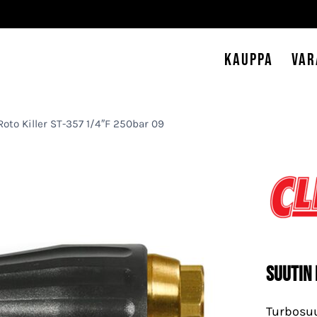
Kauppa
Var
Roto Killer ST-357 1/4″F 250bar 09
Suutin
Turbosuu