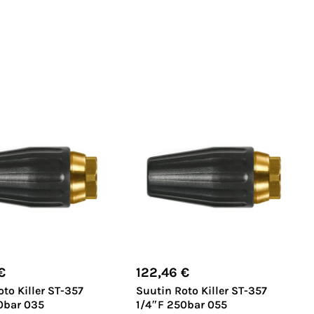
€
122,46
€
to Killer ST-357
Suutin Roto Killer ST-357
0bar 035
1/4″F 250bar 055