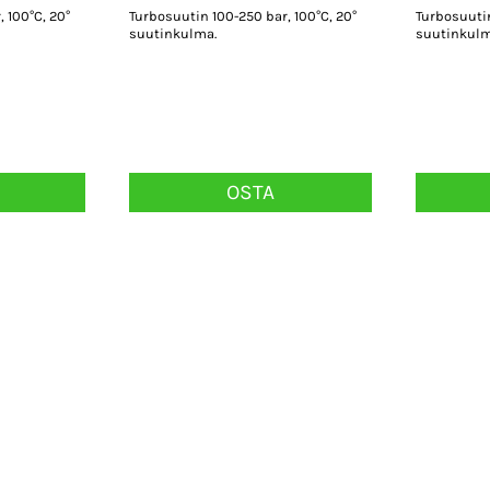
 100°C, 20°
Turbosuutin 100-250 bar, 100°C, 20°
Turbosuutin
suutinkulma.
suutinkulm
OSTA