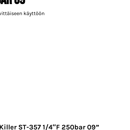
vittäiseen käyttöön
Killer ST-357 1/4″F 250bar 09”