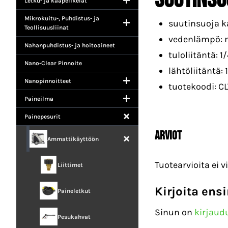
Letku- ja kaapelikelat
Mikrokuitu-, Puhdistus- ja
suutinsuoja k
Teollisuusliinat
vedenlämpö: m
Nahanpuhdistus- ja hoitoaineet
tuloliitäntä: 1
Nano-Clear Pinnoite
lähtöliitäntä: 
Nanopinnoitteet
tuotekoodi: C
Paineilma
Painepesurit
Arviot
Ammattikäyttöön
Tuotearvioita ei vi
Liittimet
Kirjoita en
Paineletkut
Sinun on
kirjaud
Pesukahvat