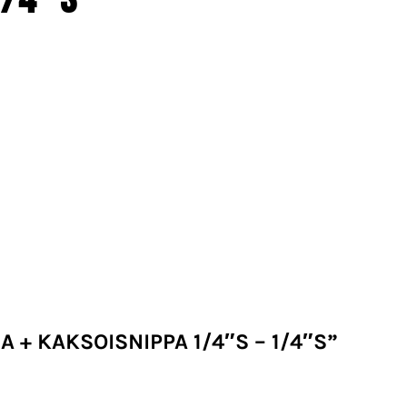
A + KAKSOISNIPPA 1/4″S – 1/4″S”