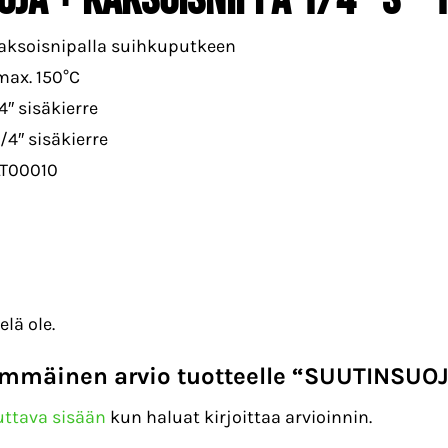
aksoisnipalla suihkuputkeen
ax. 150°C
/4″ sisäkierre
1/4″ sisäkierre
LT00010
elä ole.
simmäinen arvio tuotteelle “SUUTINSUOJ
uttava sisään
kun haluat kirjoittaa arvioinnin.