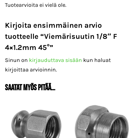
Tuotearvioita ei vielä ole.
Kirjoita ensimmäinen arvio
tuotteelle “Viemärisuutin 1/8″ F
4×1.2mm 45°”
Sinun on
kirjauduttava sisään
kun haluat
kirjoittaa arvioinnin.
Saatat myös pitää…