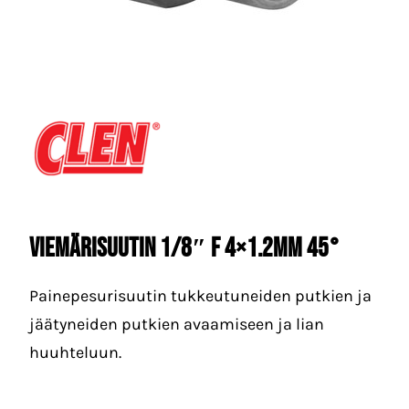
Viemärisuutin 1/8″ F 4×1.2mm 45°
Painepesurisuutin tukkeutuneiden putkien ja
jäätyneiden putkien avaamiseen ja lian
huuhteluun.