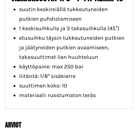
suutin keskireiällä tukkeutuneiden
putkien puhdistamiseen
1 keskisuihkulla ja 3 takasuihkulla (45°)
etusuihku täysin tukkeutuneiden putkien
ja jäätyneiden putkien avaamiseen,
takasuuttimet lian huuhteluun
käyttöpaine: max 250 bar
liitäntä: 1/8″ sisäkierre
suuttimen koko: 10
materiaali: ruostumaton teräs
Arviot