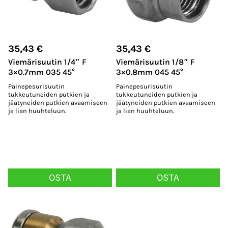
35,43
€
35,43
€
Viemärisuutin 1/4″ F
Viemärisuutin 1/8″ F
3×0.7mm 035 45°
3×0.8mm 045 45°
Painepesurisuutin
Painepesurisuutin
tukkeutuneiden putkien ja
tukkeutuneiden putkien ja
jäätyneiden putkien avaamiseen
jäätyneiden putkien avaamiseen
ja lian huuhteluun.
ja lian huuhteluun.
OSTA
OSTA