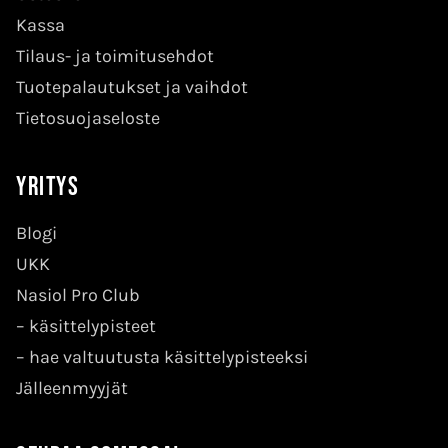
Kassa
Tilaus- ja toimitusehdot
Tuotepalautukset ja vaihdot
Tietosuojaseloste
Yritys
Blogi
UKK
Nasiol Pro Club
–
käsittelypisteet
–
hae valtuutusta käsittelypisteeksi
Jälleenmyyjät